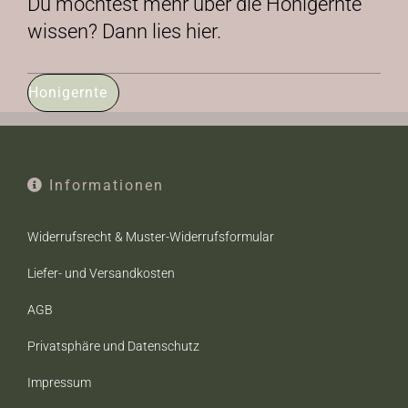
Du möchtest mehr über die Honigernte
wissen? Dann lies hier.
Honigernte
Informationen
Widerrufsrecht & Muster-Widerrufsformular
Liefer- und Versandkosten
AGB
Privatsphäre und Datenschutz
Impressum