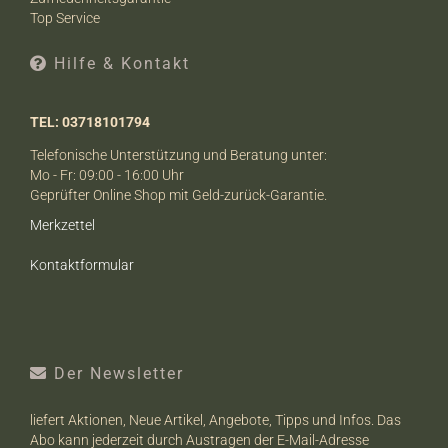
Top Service
Hilfe & Kontakt
TEL: 03718101794
Telefonische Unterstützung und Beratung unter:
Mo - Fr: 09:00 - 16:00 Uhr
Geprüfter Online Shop mit Geld-zurück-Garantie.
Merkzettel
Kontaktformular
Der Newsletter
liefert Aktionen, Neue Artikel, Angebote, Tipps und Infos. Das
Abo kann jederzeit durch Austragen der E-Mail-Adresse