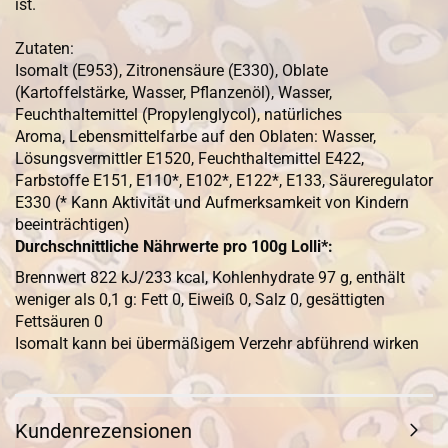
ist.
Zutaten:
Isomalt (E953), Zitronensäure (E330), Oblate
(Kartoffelstärke, Wasser, Pflanzenöl), Wasser,
Feuchthaltemittel (Propylenglycol), natürliches
Aroma, Lebensmittelfarbe auf den Oblaten: Wasser,
Lösungsvermittler E1520, Feuchthaltemittel E422,
Farbstoffe E151, E110*, E102*, E122*, E133, Säureregulator
E330 (* Kann Aktivität und Aufmerksamkeit von Kindern
beeinträchtigen)
Durchschnittliche Nährwerte pro 100g Lolli*:
Brennwert 822 kJ/233 kcal, Kohlenhydrate 97 g, enthält
weniger als 0,1 g: Fett 0, Eiweiß 0, Salz 0, gesättigten
Fettsäuren 0
Isomalt kann bei übermäßigem Verzehr abführend wirken
Kundenrezensionen