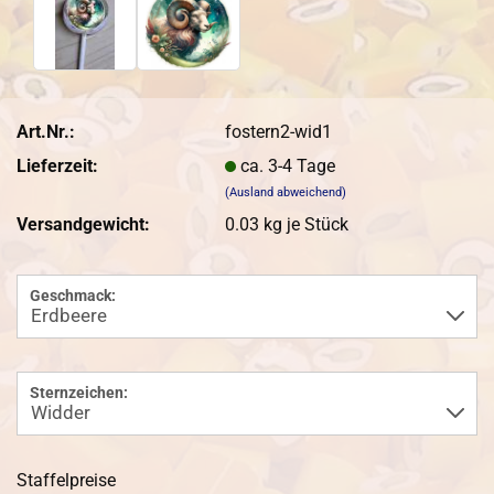
Art.Nr.:
fostern2-wid1
Lieferzeit:
ca. 3-4 Tage
(Ausland abweichend)
Versandgewicht:
0.03
kg je Stück
Geschmack:
Sternzeichen:
Staffelpreise