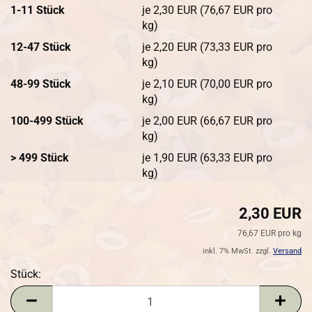
1-11 Stück
je 2,30 EUR (76,67 EUR pro
kg)
12-47 Stück
je 2,20 EUR (73,33 EUR pro
kg)
48-99 Stück
je 2,10 EUR (70,00 EUR pro
kg)
100-499 Stück
je 2,00 EUR (66,67 EUR pro
kg)
> 499 Stück
je 1,90 EUR (63,33 EUR pro
kg)
2,30 EUR
76,67 EUR pro kg
inkl. 7% MwSt. zzgl.
Versand
Stück:
Stück