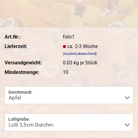
Art.Nr.:
foto1
Lieferzeit:
ca. 2-3 Woche
(Ausland abweichend)
Versandgewicht:
0.03
kg je Stück
Mindestmenge:
10
Geschmack:
Lolligröße: