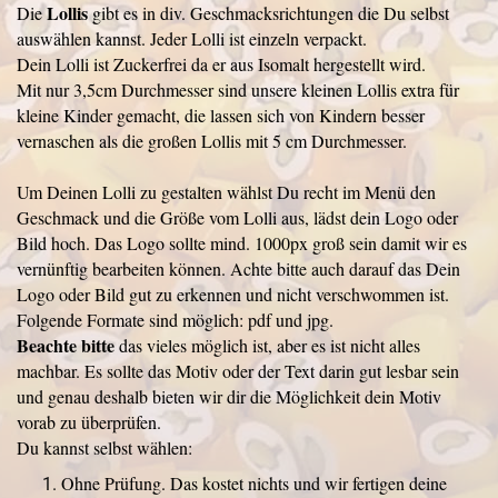
Lollis
Die
gibt es in div. Geschmacksrichtungen die Du selbst
auswählen kannst. Jeder Lolli ist einzeln verpackt.
Dein Lolli ist Zuckerfrei da er aus Isomalt hergestellt wird.
Mit nur 3,5cm Durchmesser sind unsere kleinen Lollis extra für
kleine Kinder gemacht, die lassen sich von Kindern besser
vernaschen als die großen Lollis mit 5 cm Durchmesser.
Um Deinen Lolli zu gestalten wählst Du recht im Menü den
Geschmack und die Größe vom Lolli aus, lädst dein Logo oder
Bild hoch. Das Logo sollte mind. 1000px groß sein damit wir es
vernünftig bearbeiten können. Achte bitte auch darauf das Dein
Logo oder Bild gut zu erkennen und nicht verschwommen ist.
Folgende Formate sind möglich: pdf und jpg.
Beachte bitte
das vieles möglich ist, aber es ist nicht alles
machbar. Es sollte das Motiv oder der Text darin gut lesbar sein
und genau deshalb bieten wir dir die Möglichkeit dein Motiv
vorab zu überprüfen.
Du kannst selbst wählen:
Ohne Prüfung. Das kostet nichts und wir fertigen deine