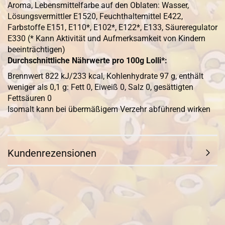
Aroma, Lebensmittelfarbe auf den Oblaten: Wasser,
Lösungsvermittler E1520, Feuchthaltemittel E422,
Farbstoffe E151, E110*, E102*, E122*, E133, Säureregulator
E330 (* Kann Aktivität und Aufmerksamkeit von Kindern
beeinträchtigen)
Durchschnittliche Nährwerte pro 100g Lolli*:
Brennwert 822 kJ/233 kcal, Kohlenhydrate 97 g, enthält
weniger als 0,1 g: Fett 0, Eiweiß 0, Salz 0, gesättigten
Fettsäuren 0
Isomalt kann bei übermäßigem Verzehr abführend wirken
Kundenrezensionen