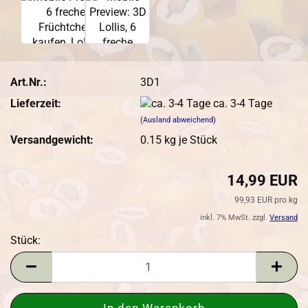
Art.Nr.:
3D1
Lieferzeit:
ca. 3-4 Tage
(Ausland abweichend)
Versandgewicht:
0.15
kg je Stück
14,99 EUR
99,93 EUR pro kg
inkl. 7% MwSt. zzgl.
Versand
Stück:
Stück